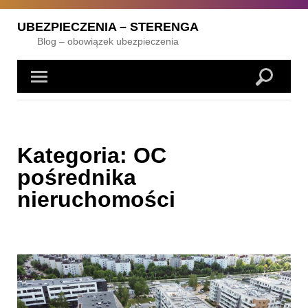
Skip
to
UBEZPIECZENIA – STERENGA
content
Blog – obowiązek ubezpieczenia
Kategoria:
OC
pośrednika
nieruchomości