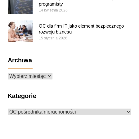
programisty
14 kwietnia 2026
OC dla firm IT jako element bezpiecznego
rozwoju biznesu
15 stycznia 2026
Archiwa
Archiwa
Kategorie
Kategorie