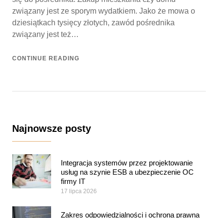
związany jest ze sporym wydatkiem. Jako że mowa o
dziesiątkach tysięcy złotych, zawód pośrednika
związany jest też…
CONTINUE READING
Najnowsze posty
Integracja systemów przez projektowanie
usług na szynie ESB a ubezpieczenie OC
firmy IT
17 lipca 2026
Zakres odpowiedzialności i ochrona prawna