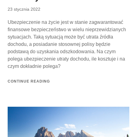
Posted
23 stycznia 2022
on
Ubezpieczenie na życie jest w stanie zagwarantować
finansowe bezpieczeństwo w wielu nieprzewidzianych
sytuacjach. Taką sytuacją może być utrata źródła
dochodu, a posiadanie stosownej polisy będzie
podstawą do uzyskania odszkodowania. Na czym
polega ubezpieczenie utraty dochodu, ile kosztuje i na
czym dokładnie polega?
CONTINUE READING