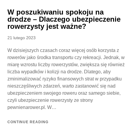
W poszukiwaniu spokoju na
drodze – Dlaczego ubezpieczenie
rowerzysty jest ważne?
Posted
21 lutego 2023
on
W dzisiejszych czasach coraz więcej osób korzysta z
rowerów jako środka transportu czy rekreacji. Jednak, w
miarę wzrostu liczby rowerzystów, zwiększa się również
liczba wypadków i kolizji na drodze. Dlatego, aby
zminimalizować ryzyko finansowych strat w przypadku
nieszczęśliwych zdarzeń, warto zastanowić się nad
ubezpieczeniem swojego roweru oraz samego siebie,
czyli ubezpieczenie rowerzysty ze strony
pewnienarower.pl. W…
CONTINUE READING