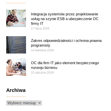
Integracja systemów przez projektowanie
usług na szynie ESB a ubezpieczenie OC
firmy IT
17 lipca 2026
Zakres odpowiedzialności i ochrona prawna
programisty
14 kwietnia 2026
OC dla firm IT jako element bezpiecznego
rozwoju biznesu
15 stycznia 2026
Archiwa
Archiwa