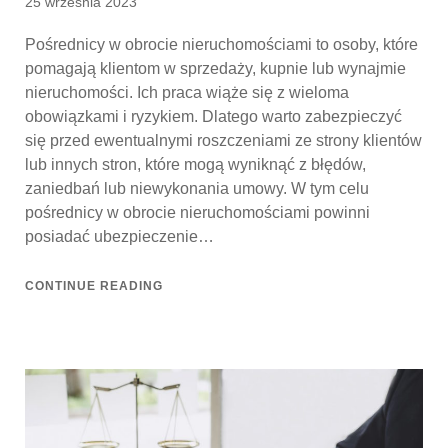
Posted
25 września 2023
on
Pośrednicy w obrocie nieruchomościami to osoby, które
pomagają klientom w sprzedaży, kupnie lub wynajmie
nieruchomości. Ich praca wiąże się z wieloma
obowiązkami i ryzykiem. Dlatego warto zabezpieczyć
się przed ewentualnymi roszczeniami ze strony klientów
lub innych stron, które mogą wyniknąć z błędów,
zaniedbań lub niewykonania umowy. W tym celu
pośrednicy w obrocie nieruchomościami powinni
posiadać ubezpieczenie…
CONTINUE READING