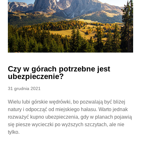
Czy w górach potrzebne jest
ubezpieczenie?
Posted
31 grudnia 2021
on
Wielu lubi górskie wędrówki, bo pozwalają być bliżej
natury i odpocząć od miejskiego hałasu. Warto jednak
rozważyć kupno ubezpieczenia, gdy w planach pojawią
się piesze wycieczki po wyższych szczytach, ale nie
tylko.