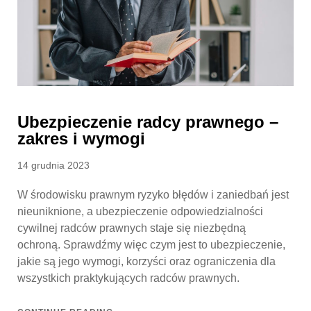
Ubezpieczenie radcy prawnego –
zakres i wymogi
Posted
14 grudnia 2023
on
W środowisku prawnym ryzyko błędów i zaniedbań jest
nieuniknione, a ubezpieczenie odpowiedzialności
cywilnej radców prawnych staje się niezbędną
ochroną. Sprawdźmy więc czym jest to ubezpieczenie,
jakie są jego wymogi, korzyści oraz ograniczenia dla
wszystkich praktykujących radców prawnych.