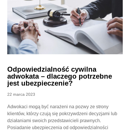
Odpowiedzialność cywilna
adwokata – dlaczego potrzebne
jest ubezpieczenie?
Posted
22 marca 2023
on
Adwokaci mogą być narażeni na pozwy ze strony
klientów, którzy czują się pokrzywdzeni decyzjami lub
działaniami swoich przedstawicieli prawnych.
Posiadanie ubezpieczenia od odpowiedzialności