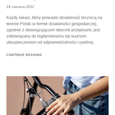
Posted
24 czerwca 2022
on
Każdy lekarz, który prowadzi działalność lecznicą na
terenie Polski w formie działalności gospodarczej,
zgodnie z obowiązującymi obecnie przepisami, jest
zobowiązany do legitymowania się ważnym
ubezpieczeniem od odpowiedzialności cywilnej.
CONTINUE READING