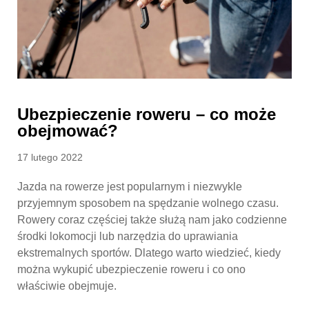
Ubezpieczenie roweru – co może
obejmować?
Posted
17 lutego 2022
on
Jazda na rowerze jest popularnym i niezwykle
przyjemnym sposobem na spędzanie wolnego czasu.
Rowery coraz częściej także służą nam jako codzienne
środki lokomocji lub narzędzia do uprawiania
ekstremalnych sportów. Dlatego warto wiedzieć, kiedy
można wykupić ubezpieczenie roweru i co ono
właściwie obejmuje.