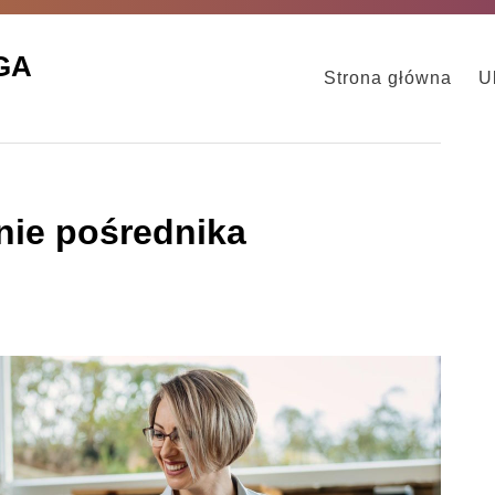
GA
Strona główna
U
nie pośrednika