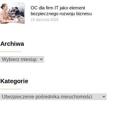
OC dla firm IT jako element
bezpiecznego rozwoju biznesu
15 stycznia 2026
Archiwa
Archiwa
Kategorie
Kategorie